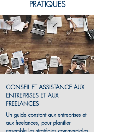
PRATIQUES
CONSEIL ET ASSISTANCE AUX
ENTREPRISES ET AUX
FREELANCES
Un guide constant aux entreprises et
aux freelances, pour planifier
ensemble les stratégies commerciales