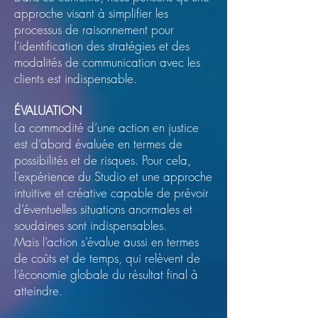
approche visant à simplifier les
processus de raisonnement pour
l’identification des stratégies et des
modalités de communication avec les
clients est indispensable.
ÉVALUATION
La commodité d’une action en justice
est d’abord évaluée en termes de
possibilités et de risques. Pour cela,
l’expérience du Studio et une approche
intuitive et créative capable de prévoir
d’éventuelles situations anormales et
soudaines sont indispensables.
Mais l’action s’évalue aussi en termes
de coûts et de temps, qui relèvent de
l’économie globale du résultat final à
atteindre.