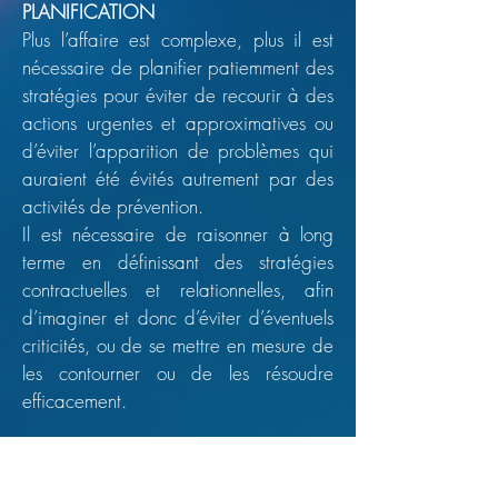
PLANIFICATION
Plus l’affaire est complexe, plus il est
nécessaire de planifier patiemment des
stratégies pour éviter de recourir à des
actions urgentes et approximatives ou
d’éviter l’apparition de problèmes qui
auraient été évités autrement par des
activités de prévention.
Il est nécessaire de raisonner à long
terme en définissant des stratégies
contractuelles et relationnelles, afin
d’imaginer et donc d’éviter d’éventuels
criticités, ou de se mettre en mesure de
les contourner ou de les résoudre
efficacement.