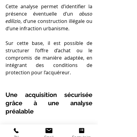
Cette analyse permet d’identifier la 
présence éventuelle d’un 
abuso 
edilizio
, d’une construction illégale ou 
d’une infraction urbanisme.
Sur cette base, il est possible de 
structurer l’offre d’achat ou le 
compromis de manière adaptée, en 
intégrant des conditions de 
protection pour l’acquéreur.
Une acquisition sécurisée 
grâce à une analyse 
préalable
L’achat d’un bien immobilier en Italie 
doit être précédé d’une analyse 